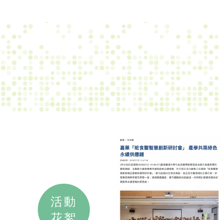
活動
花絮