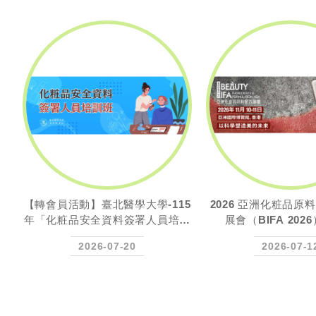
5
2026 亞洲化粧品原料配方論壇暨
【賀】恭喜臺灣化粧
訓
展會（BIFA 2026）；香港
問 靜宜大學化粧品
授兼學術副校長 楊
2026-07-12
2026-07-0