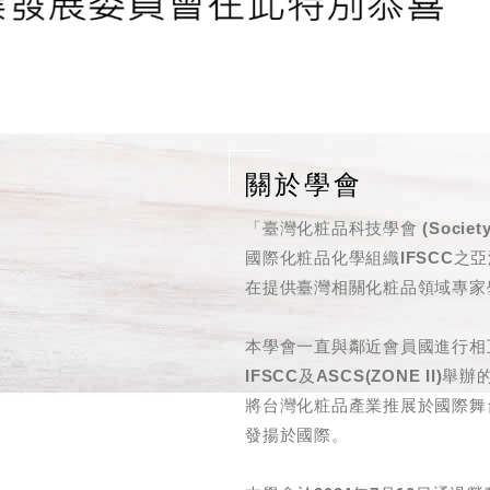
關於學會
「臺灣化粧品科技學會 (Society of 
國際化粧品
化學
組織IFSCC之亞
在提供臺灣相關化粧品領域專家
本學會一直與鄰近會員國進行相
IFSCC及
ASCS
(ZONE II
將台灣化粧品產業推展於國際舞
發揚於國際。