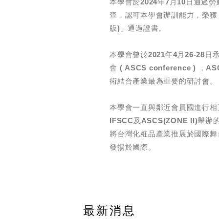
本學會於2024年7月10日通過
查，認可本學會辦訓能力，
榮獲
版)」通過證書
。
本學會曾於2021年4月26-28
會 ( ASCS conference ) ，A
術結合產業最為重要的研討會。
本學會一直與鄰近會員國進行相
IFSCC及
ASCS
(ZONE II
將台灣化粧品產業推展於國際舞
發揚於國際。
最新消息