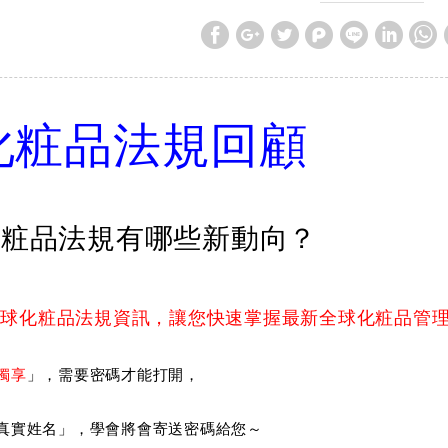
化粧品法規回顧
化粧品法規有哪些新動向？
全球化粧品法規資訊，讓您快速掌握最新全球化粧品管
獨享
」，需要密碼才能打開，
真實姓名」，學會將會寄送密碼給您～