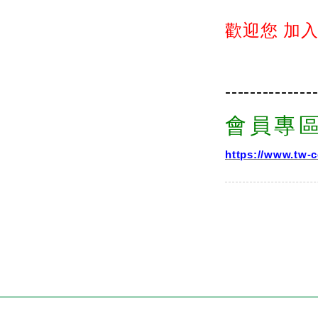
歡迎您 加
--------------
會員專
https://www.tw-c