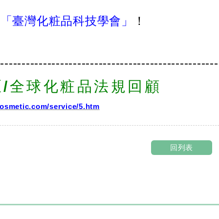
入
「臺灣化粧品科技學會」
！
----------------------------------------------------
區/全球化粧品法規回顧
osmetic.com/service/5.htm
回列表