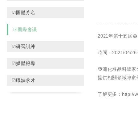
☑團體芳名
☑國際會議
2021年第十五屆
☑研習訓練
時間：2021/04
☑媒體報導
亞洲化粧品科學家大會
提供相關領域專家
☑職缺求才
了解更多：http://ww