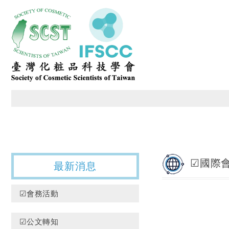
臺灣化粧品科技學會
☑國際
最新消息
☑會務活動
☑公文轉知