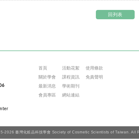
回列表
首頁
活動花絮
使用條款
關於學會
課程資訊
免責聲明
06
最新消息
學術期刊
會員專區
網站連結
5-2026 臺灣化粧品科技學會 Society of Cosmetic Scientists of Taiwan. All R