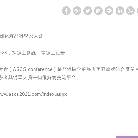
亞洲化粧品科學家大會
/26~28；採線上會議；需線上註冊
 ( ASCS conference ) 是亞洲區化粧品與美容學術結合
學者與從業人員一個很好的交流平台。
w.ascs2021.com/index.aspx