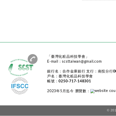
「臺灣化粧品科技學會」
E-mail：
scsttaiwan@gmail.com
銀行名：
合作金庫銀行
支行：
南投分行0
戶名：
臺灣化粧品科技學會
帳號：
0250-717-148301
2023年5月迄今 瀏覽數
：
© 201