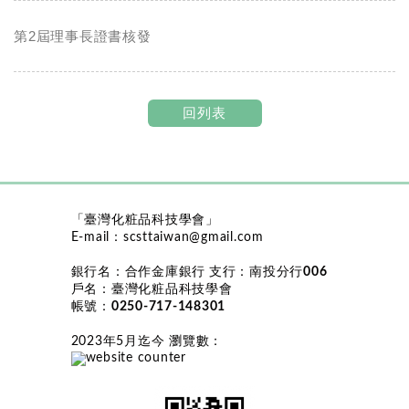
第2屆理事長證書核發
回列表
「臺灣化粧品科技學會」
E-mail：
scsttaiwan@gmail.com
銀行名：
合作金庫銀行
支行：
南投分行006
戶名：
臺灣化粧品科技學會
帳號：
0250-717-148301
2023年5月迄今 瀏覽數
：