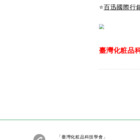
⭐
百迅國際行
臺灣化粧品科
「臺灣化粧品科技學會」