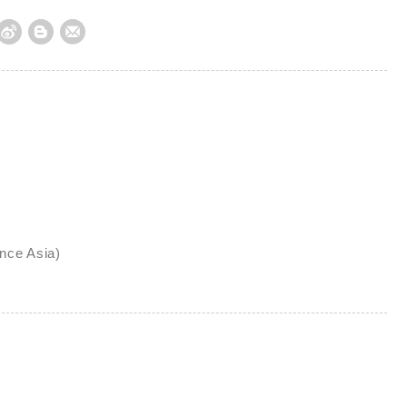
nce Asia)