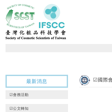
臺灣化粧品科技學會
☑國際
最新消息
☑會務活動
☑公文轉知