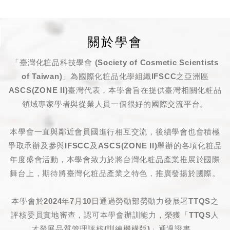
關於學會
「臺灣化粧品科技學會 (Society of Cosmetic Scientists
of Taiwan)」為國際化粧品
化學
組織IFSCC之亞洲區
ASCS
(ZONE II)
臺灣代表，本學會旨在提供臺灣相關化粧品
領域專家學者與從業人員一個很好的國際交流平台。
本學會一直與鄰近會員國進行相互交流，後續學會也會積極
爭取承辦及參與IFSCC及
ASCS
(ZONE II)舉辦的各項化粧品
年度盛會活動，本學會致力於將台灣化粧品產業推展於國際
舞台上，期待將臺灣化粧品產業之特色，推廣發揚於國際。
本學會於2024年7月10日通過勞動部勞動力發展署TTQS之
評核委員實地審查，認可本學會辦訓能力，
榮獲「TTQS人
才發展品質管理評核(訓練機構版)」通過證書
。