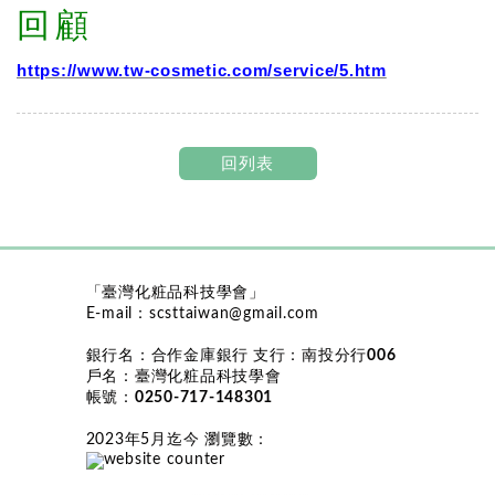
回顧
https://www.tw-cosmetic.com/service/5.htm
回列表
「臺灣化粧品科技學會」
E-mail：
scsttaiwan@gmail.com
銀行名：
合作金庫銀行
支行：
南投分行006
戶名：
臺灣化粧品科技學會
帳號：
0250-717-148301
2023年5月迄今 瀏覽數
：