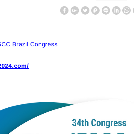
SCC Brazil Congress
c2024.com/