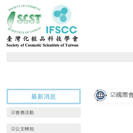
臺灣化粧品科技學會
☑國際
最新消息
☑會務活動
☑公文轉知