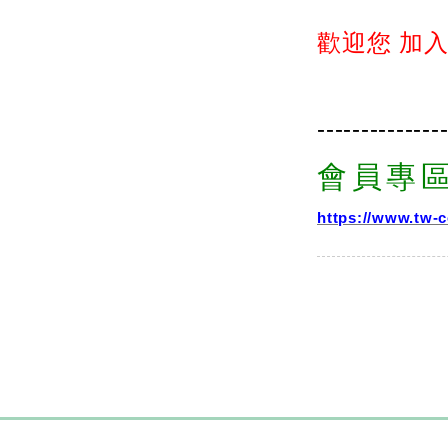
歡迎您 加
--------------
會員專
https://www.tw-c