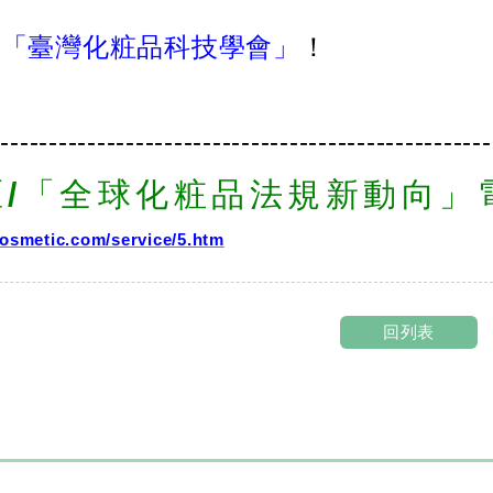
入
「臺灣化粧品科技學會」
！
----------------------------------------------------
區/「全球化粧品法規新動向」
osmetic.com/service/5.htm
回列表