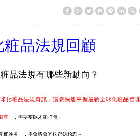
化粧品法規回顧
化粧品法規有哪些新動向？
全球化粧品法規資訊，讓您快速掌握最新全球化粧品管
獨享
」，需要密碼才能打開，
真實姓名」，學會將會寄送密碼給您～