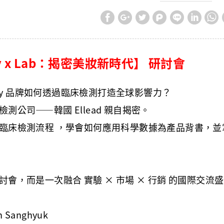
ty x Lab：揭密美妝新時代】 研討會
auty 品牌如何透過臨床檢測打造全球影響力？
測公司——韓國 Ellead 親自揭密。
臨床檢測流程 ，學會如何應用科學數據為產品背書，並掌握
會，而是一次融合 實驗 × 市場 × 行銷 的國際交流
Sanghyuk