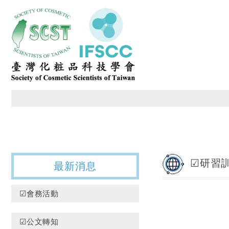
臺灣化粧品科技學會
☑研習
最新消息
☑會務活動
☑公文轉知